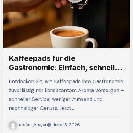
Kaffeepads für die
Gastronomie: Einfach, schnell
und aromatisch
Entdecken Sie, wie Kaffeepads Ihre Gastronomie
zuverlässig mit konsistentem Aroma versorgen –
schneller Service, weniger Aufwand und
nachhaltiger Genuss. Jetzt…
stefan_kruger
June 18, 2026