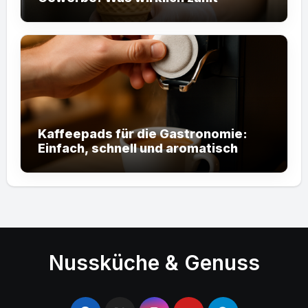
Kaffeepads für die Gastronomie:
Einfach, schnell und aromatisch
Nussküche & Genuss