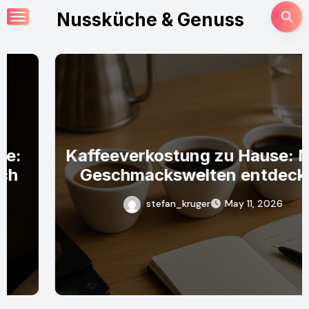
Skip
Nussküche & Genuss
to
content
Kaffeeverkostung zu Hause: Neue
Geschmackswelten entdecken
stefan_kruger
May 11, 2026