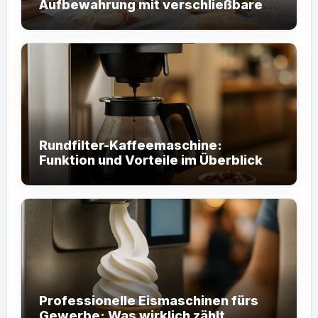
Aufbewahrung mit verschließbaren
Tüten
Rundfilter-Kaffeemaschine:
Funktion und Vorteile im Überblick
Professionelle Eismaschinen fürs
Gewerbe: Was wirklich zählt